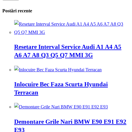
Postări recente
Resetare Interval Service Audi A1 A4 A5
A6 A7 A8 Q3 Q5 Q7 MMI 3G
Inlocuire Bec Faza Scurta Hyundai
Terracan
Demontare Grile Nari BMW E90 E91 E92
E93