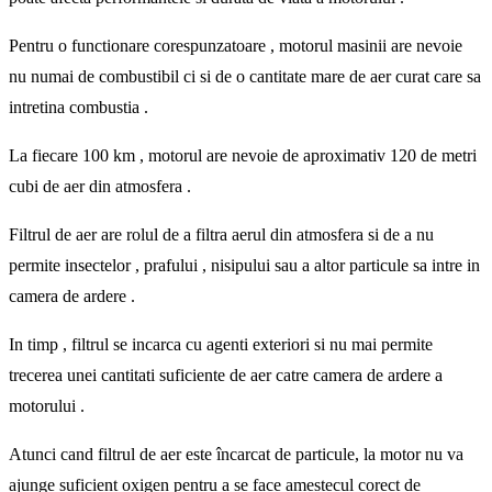
Pentru o functionare corespunzatoare , motorul masinii are nevoie
nu numai de combustibil ci si de o cantitate mare de aer curat care sa
intretina combustia .
La fiecare 100 km , motorul are nevoie de aproximativ 120 de metri
cubi de aer din atmosfera .
Filtrul de aer are rolul de a filtra aerul din atmosfera si de a nu
permite insectelor , prafului , nisipului sau a altor particule sa intre in
camera de ardere .
In timp , filtrul se incarca cu agenti exteriori si nu mai permite
trecerea unei cantitati suficiente de aer catre camera de ardere a
motorului .
Atunci cand filtrul de aer este încarcat de particule, la motor nu va
ajunge suficient oxigen pentru a se face amestecul corect de