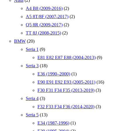
Audi
(2)
A4 B8 (2009-2016)
(2)
A5 8T/8F (2007-2017)
(2)
Q5 8R (2009-2017)
(2)
TT 8J (2008-2015)
(2)
BMW
(20)
Seria 1
(9)
E81 E82 E87 E88 (2004-2013)
(9)
Seria 3
(18)
E36 (1990–2000)
(1)
E90 E91 E92 E93 (2005-2011)
(16)
F30 F31 F34 F35 (2013-2019)
(3)
Seria 4
(3)
F32 F33 F34 F36 (2014-2020)
(3)
Seria 5
(13)
E34 (1987-1996)
(1)