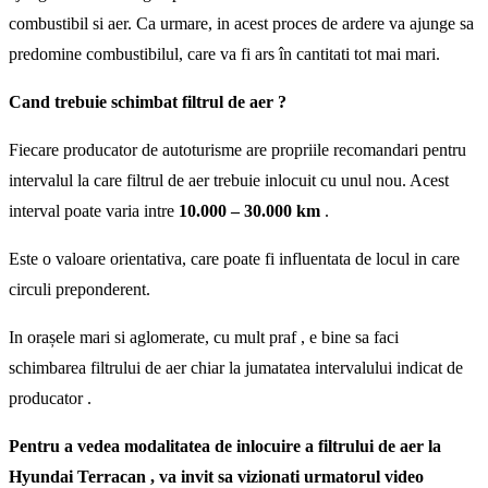
combustibil si aer. Ca urmare, in acest proces de ardere va ajunge sa
predomine combustibilul, care va fi ars în cantitati tot mai mari.
Cand trebuie schimbat filtrul de aer ?
Fiecare producator de autoturisme are propriile recomandari pentru
intervalul la care filtrul de aer trebuie inlocuit cu unul nou. Acest
interval poate varia intre
10.000 – 30.000 km
.
Este o valoare orientativa, care poate fi influentata de locul in care
circuli preponderent.
In orașele mari si aglomerate, cu mult praf , e bine sa faci
schimbarea filtrului de aer chiar la jumatatea intervalului indicat de
producator .
Pentru a vedea modalitatea de inlocuire a filtrului de aer la
Hyundai Terracan , va invit sa vizionati urmatorul video