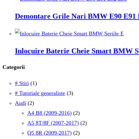
Demontare Grile Nari BMW E90 E91 
Inlocuire Baterie Cheie Smart BMW Se
Categorii
# Stiri
(1)
# Tutoriale generaliste
(3)
Audi
(2)
A4 B8 (2009-2016)
(2)
A5 8T/8F (2007-2017)
(2)
Q5 8R (2009-2017)
(2)