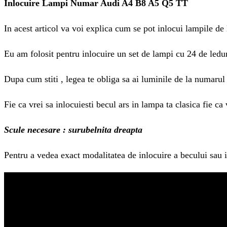
Inlocuire Lampi Numar Audi A4 B8 A5 Q5 TT
In acest articol va voi explica cum se pot inlocui lampile de
Eu am folosit pentru inlocuire un set de lampi cu 24 de leduri
Dupa cum stiti , legea te obliga sa ai luminile de la numarul 
Fie ca vrei sa inlocuiesti becul ars in lampa ta clasica fie ca
Scule necesare : surubelnita dreapta
Pentru a vedea exact modalitatea de inlocuire a becului sau in