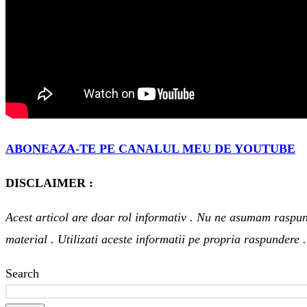
ABONEAZA-TE PE CANALUL MEU DE YOUTUBE
DISCLAIMER :
Acest articol are doar rol informativ . Nu ne asumam raspu
material . Utilizati aceste informatii pe propria raspundere 
Search