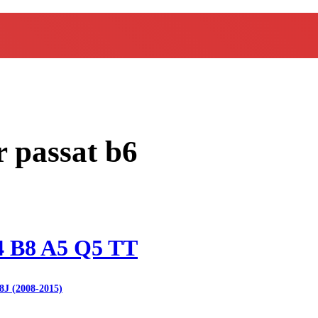
 passat b6
4 B8 A5 Q5 TT
8J (2008-2015)