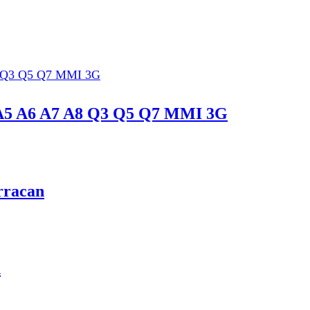
4 A5 A6 A7 A8 Q3 Q5 Q7 MMI 3G
rracan
n