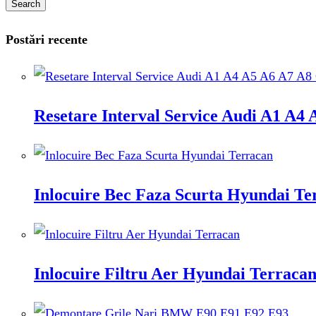
Search
Postări recente
Resetare Interval Service Audi A1 A
Inlocuire Bec Faza Scurta Hyundai Te
Inlocuire Filtru Aer Hyundai Terraca