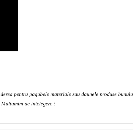
nderea pentru pagubele materiale sau daunele produse bunului
.
Multumim de intelegere !