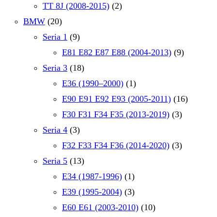
TT 8J (2008-2015)
(2)
BMW
(20)
Seria 1
(9)
E81 E82 E87 E88 (2004-2013)
(9)
Seria 3
(18)
E36 (1990–2000)
(1)
E90 E91 E92 E93 (2005-2011)
(16)
F30 F31 F34 F35 (2013-2019)
(3)
Seria 4
(3)
F32 F33 F34 F36 (2014-2020)
(3)
Seria 5
(13)
E34 (1987-1996)
(1)
E39 (1995-2004)
(3)
E60 E61 (2003-2010)
(10)