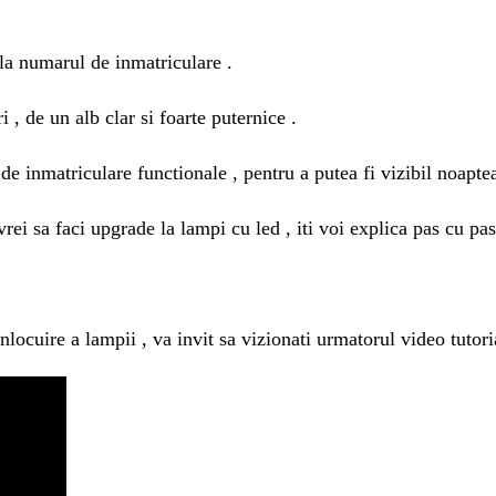
 la numarul de inmatriculare .
 , de un alb clar si foarte puternice .
de inmatriculare functionale , pentru a putea fi vizibil noaptea
 vrei sa faci upgrade la lampi cu led , iti voi explica pas cu pas
locuire a lampii , va invit sa vizionati urmatorul video tutoria